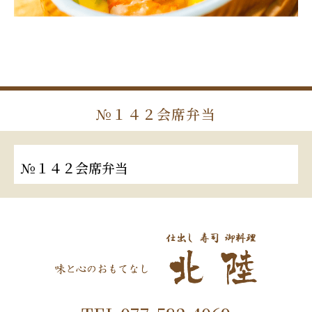
№１４２会席弁当
№１４２会席弁当