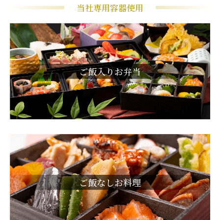
当社専用容器使用
ご飯入りお弁当
ご飯なしお料理