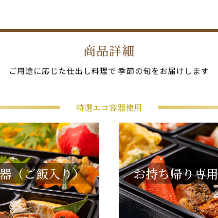
商品詳細
ご用途に応じた仕出し料理で
季節の旬をお届けします
特選エコ容器使用
器（ご飯入り）
お持ち帰り専