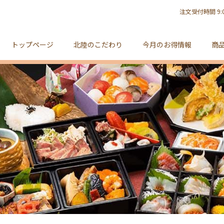
注文受付時間 9:0
トップページ
北陸のこだわり
今月のお得情報
商