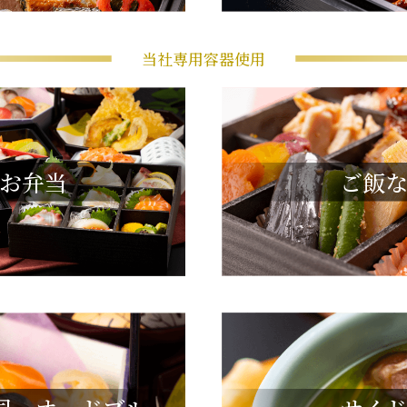
当社専用容器使用
お弁当
ご飯