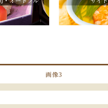
司・オードブル
サイ
画像3