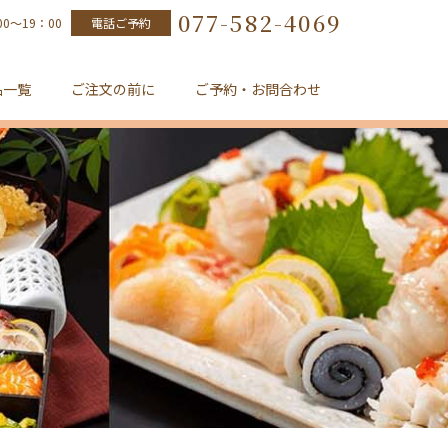
077-582-4069
0～19：00
電話ご予約
品一覧
ご注文の前に
ご予約・お問合わせ