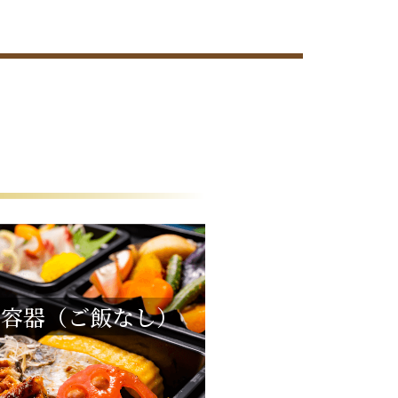
用容器（ご飯なし）