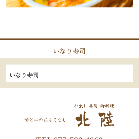
いなり寿司
いなり寿司