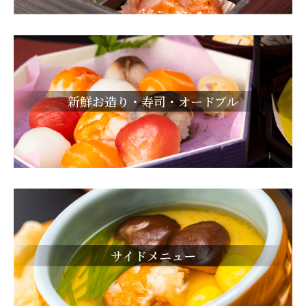
新鮮お造り・寿司・オードブル
サイドメニュー