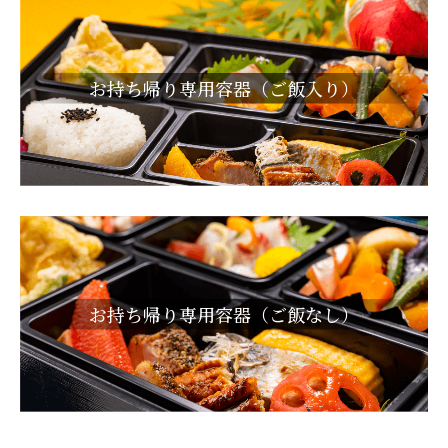
お持ち帰り専用容器（ご飯入り）
お持ち帰り専用容器（ご飯なし）