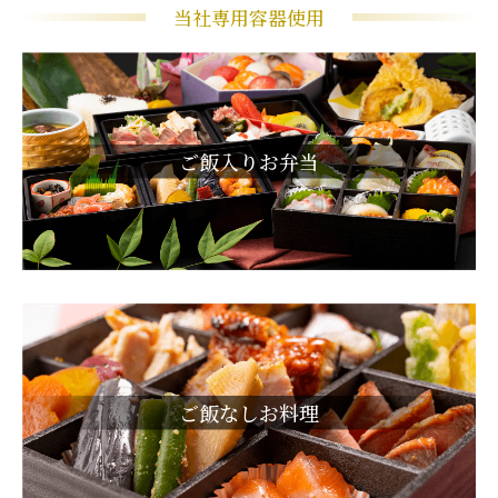
当社専用容器使用
ご飯入りお弁当
ご飯なしお料理