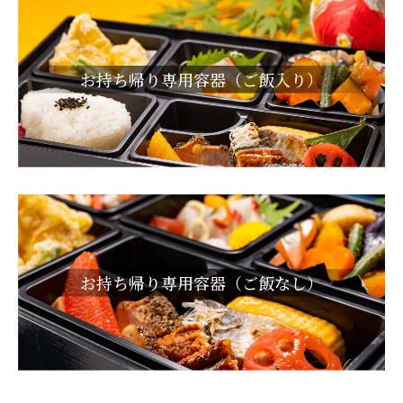
お持ち帰り専用容器（ご飯入り）
お持ち帰り専用容器（ご飯なし）