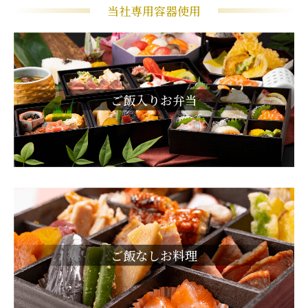
当社専用容器使用
ご飯入りお弁当
ご飯なしお料理