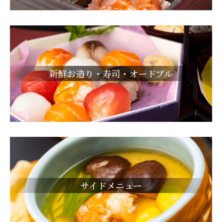
新鮮お造り・寿司・オードブル
サイドメニュー