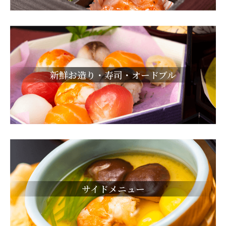
新鮮お造り・寿司・オードブル
サイドメニュー