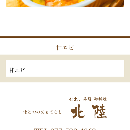
甘エビ
甘エビ