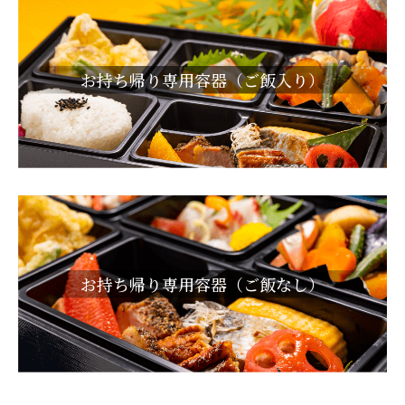
お持ち帰り専用容器（ご飯入り）
お持ち帰り専用容器（ご飯なし）