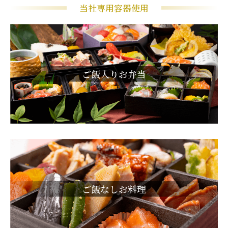
当社専用容器使用
ご飯入りお弁当
ご飯なしお料理