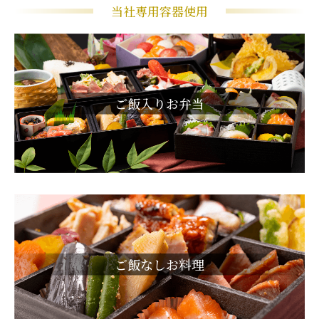
当社専用容器使用
ご飯入りお弁当
ご飯なしお料理