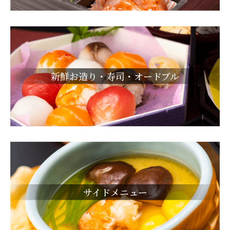
新鮮お造り・寿司・オードブル
サイドメニュー