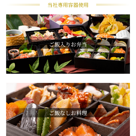
当社専用容器使用
ご飯入りお弁当
ご飯なしお料理