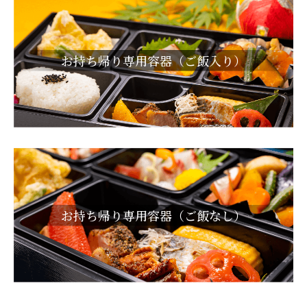
お持ち帰り専用容器（ご飯入り）
お持ち帰り専用容器（ご飯なし）