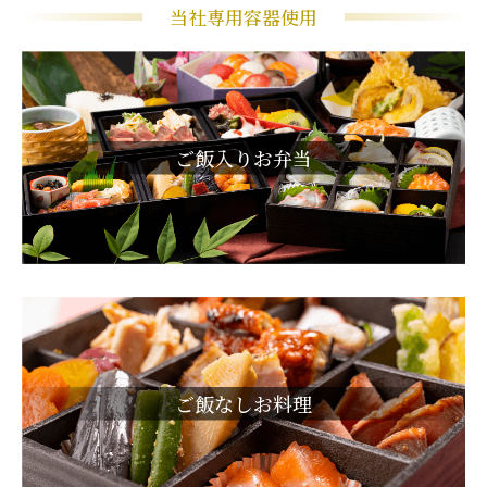
当社専用容器使用
ご飯入りお弁当
ご飯なしお料理