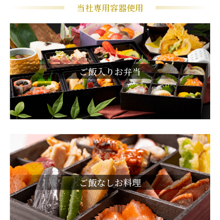
当社専用容器使用
ご飯入りお弁当
ご飯なしお料理