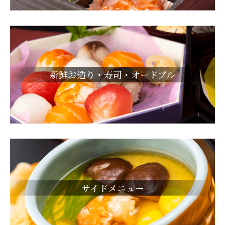
新鮮お造り・寿司・オードブル
サイドメニュー