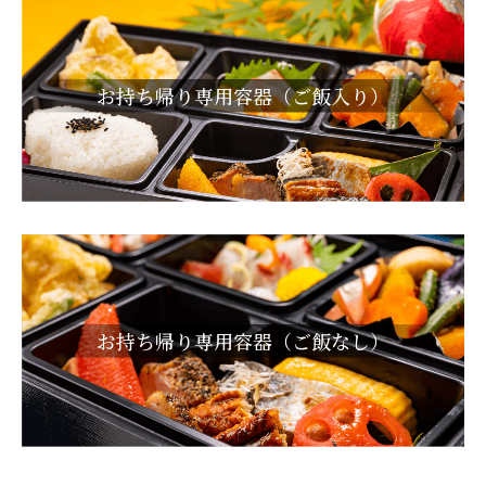
お持ち帰り専用容器（ご飯入り）
お持ち帰り専用容器（ご飯なし）